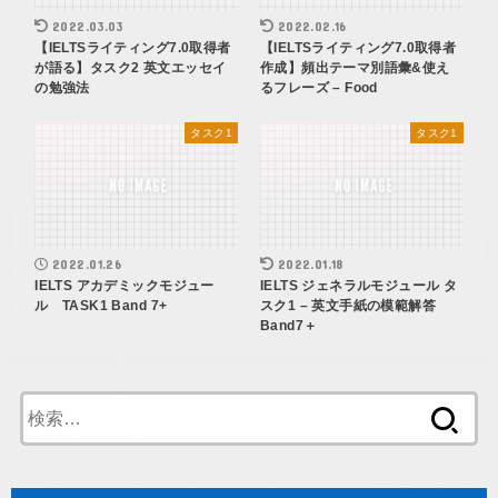
2022.03.03
2022.02.16
【IELTSライティング7.0取得者
【IELTSライティング7.0取得者
が語る】タスク2 英文エッセイ
作成】頻出テーマ別語彙&使え
の勉強法
るフレーズ – Food
タスク1
タスク1
2022.01.26
2022.01.18
IELTS アカデミックモジュー
IELTS ジェネラルモジュール タ
ル TASK1 Band 7+
スク1 – 英文手紙の模範解答
Band7＋
検
索: