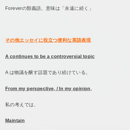
Foreverの類義語。意味は「永遠に続く」
その他エッセイに役立つ便利な英語表現
A continues to be a controversial topic
A は物議を醸す話題であり続けている。
From my perspective, / In my opinion,
私の考えでは、
Maintain