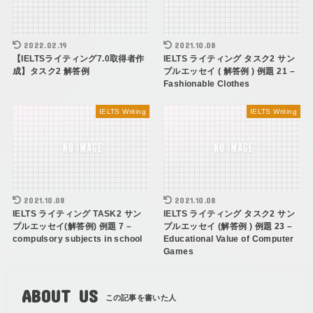
2022.02.19
2021.10.08
【IELTSライティング7.0取得者作
IELTS ライティング タスク2 サン
成】タスク2 解答例
プルエッセイ ( 解答例 ) 例題 21 –
Fashionable Clothes
IELTS Writing
IELTS Writing
2021.10.08
2021.10.08
IELTS ライティング TASK2 サン
IELTS ライティング タスク2 サン
プルエッセイ(解答例) 例題 7 –
プルエッセイ (解答例 ) 例題 23 –
compulsory subjects in school
Educational Value of Computer
Games
ABOUT US