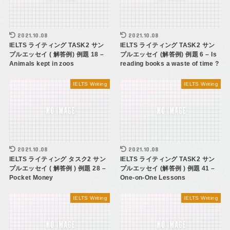
2021.10.08
2021.10.08
IELTS ライティング TASK2 サン
IELTS ライティング TASK2 サン
プルエッセイ ( 解答例) 例題 18 –
プルエッセイ (解答例) 例題 6 – Is
Animals kept in zoos
reading books a waste of time ?
IELTS Writing
IELTS Writing
2021.10.08
2021.10.08
IELTS ライティング タスク2 サン
IELTS ライティング TASK2 サン
プルエッセイ ( 解答例 ) 例題 28 –
プルエッセイ (解答例 ) 例題 41 –
Pocket Money
One-on-One Lessons
IELTS Writing
IELTS Writing