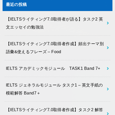
最近の投稿
【IELTSライティング7.0取得者が語る】タスク2 英
文エッセイの勉強法
【IELTSライティング7.0取得者作成】頻出テーマ別
語彙&使えるフレーズ – Food
IELTS アカデミックモジュール TASK1 Band 7+
IELTS ジェネラルモジュール タスク1 – 英文手紙の
模範解答 Band7＋
【IELTSライティング7.0取得者作成】タスク2 解答