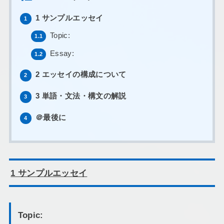
1 サンプルエッセイ
1
Topic:
1.1
Essay:
1.2
2 エッセイの構成について
2
3 単語・文法・構文の解説
3
＠最後に
4
1
サンプルエッセイ
Topic: