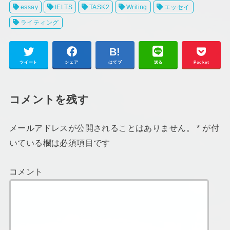
essay
IELTS
TASK2
Writing
エッセイ
ライティング
ツイート
シェア
はてブ
送る
Pocket
コメントを残す
メールアドレスが公開されることはありません。
*
が付
いている欄は必須項目です
コメント