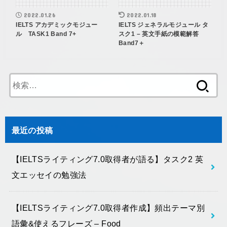
2022.01.26
2022.01.18
IELTS アカデミックモジュー
IELTS ジェネラルモジュール タ
ル TASK1 Band 7+
スク1 – 英文手紙の模範解答
Band7＋
検
索:
最近の投稿
【IELTSライティング7.0取得者が語る】タスク2 英
文エッセイの勉強法
【IELTSライティング7.0取得者作成】頻出テーマ別
語彙&使えるフレーズ – Food