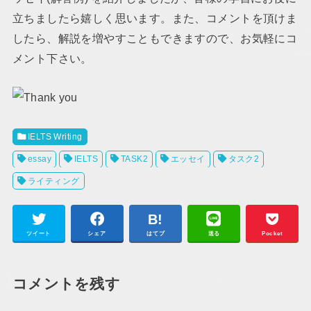
立ちましたら嬉しく思います。また、コメントを頂けま
したら、解説を増やすこともできますので、お気軽にコ
メント下さい。
IELTS Writing
essay
IELTS
TASK2
エッセイ
タスク2
ライティング
ツイート
シェア
はてブ
送る
Pocket
コメントを残す