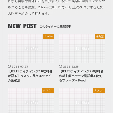
れから留学や海外駐在を目指す人に役立つ英語の学習コンテンツ
を作ることを決意。2022年はIELTSで7.0以上のスコアするため
の記事を紹介して行きます。
NEW POST
Profile
未分類
2022.03.03
2022.02.16
【IELTSライティング7.0取得者
【IELTSライティング7.0取得者
が語る】タスク2 英文エッセイ
作成】頻出テーマ別語彙&使え
の勉強法
るフレーズ – Food
タスク1
タスク1