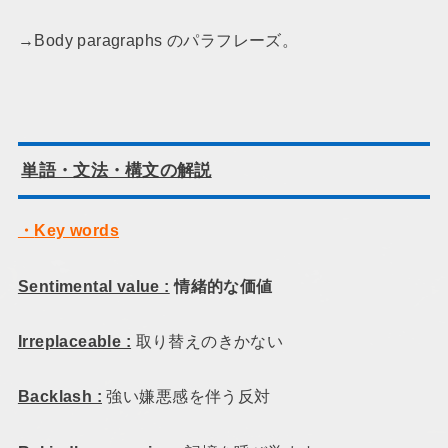
→Body paragraphs のパラフレーズ。
単語・文法・構文の解説
・
Key words
Sentimental value :
情緒的な価値
Irreplaceable :
取り替えのきかない
Backlash :
強い嫌悪感を伴う反対