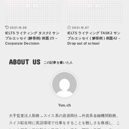
2021.10.08
2021.10.07
IELTS ライティング タスク2 サン
IELTS ライティング TASK2 サン
プルエッセイ (解答例) 例題 25 –
プルエッセイ ( 解答例 ) 例題42 –
Corporate Decision
Drop out of school
ABOUT US
Yon.ch
大手監査法人勤務→スイス系の資源商社→外資系金融機関勤務。
スイス駐在時に英語環境で仕事をすることを難しさを痛感し、こ