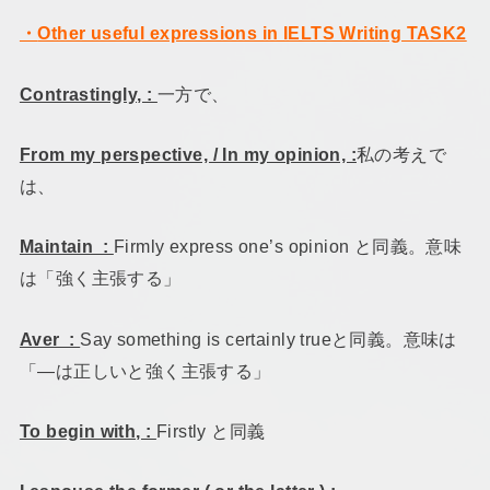
・
Other useful expressions in IELTS Writing TASK2
Contrastingly, :
一方で、
From my perspective, / In my opinion, :
私の考えで
は、
Maintain :
Firmly express one’s opinion と同義。意味
は「強く主張する」
Aver :
Say something is certainly trueと同義。意味は
「―は正しいと強く主張する」
To begin with, :
Firstly と同義