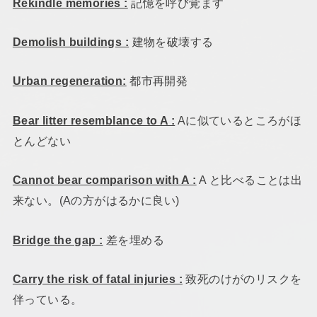
Rekindle memories :
記憶を呼び覚ます
Demolish buildings :
建物を破壊する
Urban regeneration:
都市再開発
Bear litter resemblance to A :
Aに似ているところがほ
とんどない
Cannot bear comparison with A :
A と比べることは出
来ない。(Aの方がはるかに良い)
Bridge the gap :
差を埋める
Carry the risk of fatal injuries :
致死のけがのリスクを
伴っている。