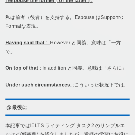
I espouse the former ( or the latter ) :
私は前者（後者）を支持する。Espouse はSupportの
Formalな表現。
Having said that :
However と同義。意味は「一方
で」
On top of that :
In addition と同義。意味は「さらに」
Under such circumstances, :
こういった状況下では、
@最後に
本記事ではIELTS ライティング タスク2 のサンプルエ
ッセイ(解答例) を紹介しましたが、皆様の学習にお役に