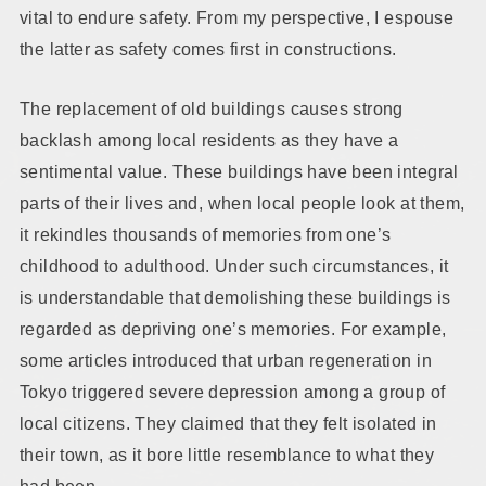
vital to endure safety. From my perspective, I espouse
the latter as safety comes first in constructions.
The replacement of old buildings causes strong
backlash among local residents as they have a
sentimental value. These buildings have been integral
parts of their lives and, when local people look at them,
it rekindles thousands of memories from one’s
childhood to adulthood. Under such circumstances, it
is understandable that demolishing these buildings is
regarded as depriving one’s memories. For example,
some articles introduced that urban regeneration in
Tokyo triggered severe depression among a group of
local citizens. They claimed that they felt isolated in
their town, as it bore little resemblance to what they
had been.