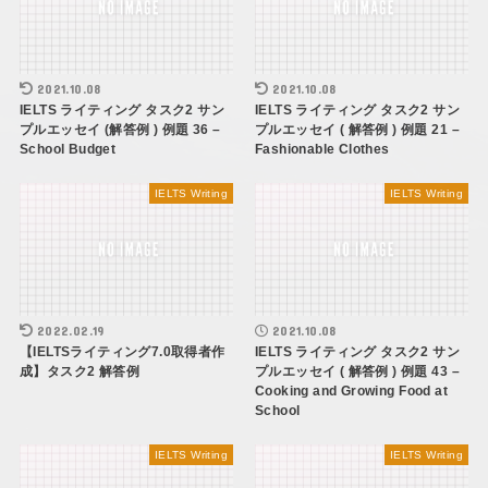
2021.10.08
2021.10.08
IELTS ライティング タスク2 サン
IELTS ライティング タスク2 サン
プルエッセイ (解答例 ) 例題 36 –
プルエッセイ ( 解答例 ) 例題 21 –
School Budget
Fashionable Clothes
IELTS Writing
IELTS Writing
2022.02.19
2021.10.08
【IELTSライティング7.0取得者作
IELTS ライティング タスク2 サン
成】タスク2 解答例
プルエッセイ ( 解答例 ) 例題 43 –
Cooking and Growing Food at
School
IELTS Writing
IELTS Writing