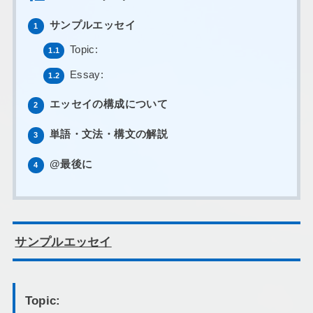
サンプルエッセイ
1
Topic:
1.1
Essay:
1.2
エッセイの構成について
2
単語・文法・構文の解説
3
@最後に
4
サンプルエッセイ
Topic: